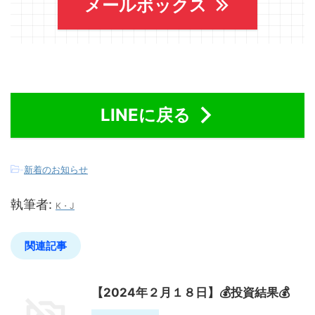
メールボックス
LINEに戻る
-
新着のお知らせ
執筆者:
K・J
関連記事
【2024年２月１８日】💰投資結果💰