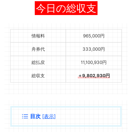
今日の総収支
情報料
965,000円
舟券代
333,000円
総払戻
11,100,930円
総収支
＋9,802,930円
目次
[
表示
]