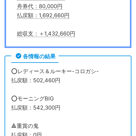
舟券代：80,000円
払戻額：1,692,660円
総収支：＋1,432,660円
各情報の結果
⭕️レディース＆ルーキー-コロガシ-
払戻額：502,460円
⭕️モーニングBIG
払戻額：542,300円
🔺重賞の鬼
払戻額：0円