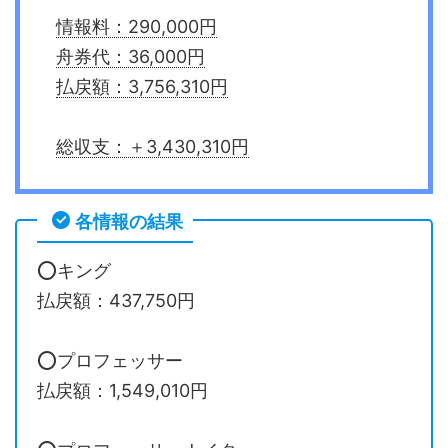
情報料：290,000円
舟券代：36,000円
払戻額：3,756,310円
総収支：＋3,430,310円
各情報の結果
⭕️キング
払戻額：437,750円
⭕️プロフェッサー
払戻額：1,549,010円