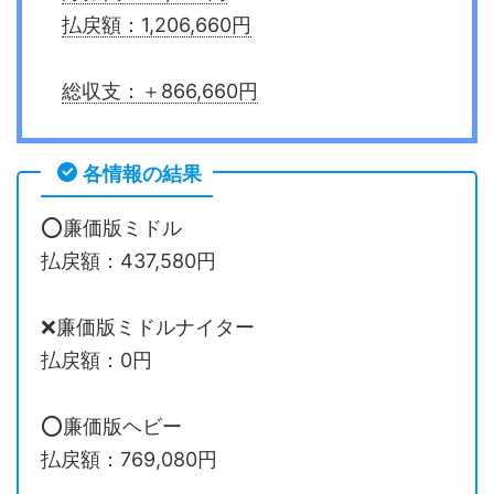
払戻額：1,206,660円
総収支：＋866,660円
各情報の結果
⭕️廉価版ミドル
払戻額：437,580円
❌廉価版ミドルナイター
払戻額：0円
⭕️廉価版ヘビー
払戻額：769,080円