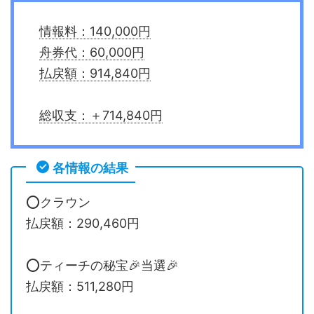
情報料：140,000円
舟券代：60,000円
払戻額：914,840円
総収支：＋714,840円
各情報の結果
⭕️クラウン
払戻額：290,460円
⭕️ティーチの秘宝🎉当選🎉
払戻額：511,280円