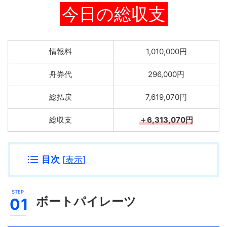
今日の総収支
情報料
1,010,000円
舟券代
296,000円
総払戻
7,619,070円
総収支
＋6,313,070円
目次
[
表示
]
ボートパイレーツ