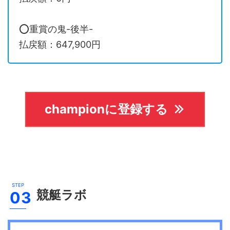
⭕️重賞の鬼-後半-
払戻額：647,900円
championに登録する
競艇ラボ