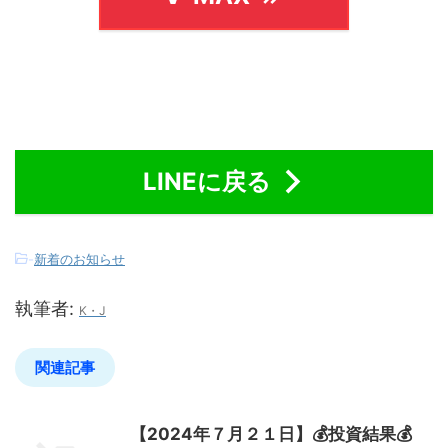
LINEに戻る
-
新着のお知らせ
執筆者:
K・J
関連記事
【2024年７月２１日】💰投資結果💰