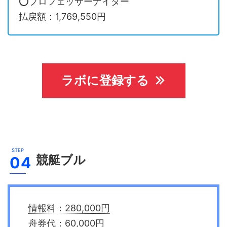
⭕️プロフェッサーナイター
払戻額：1,769,550円
ラボに登録する
競艇ブル
情報料：280,000円
舟券代：60,000円