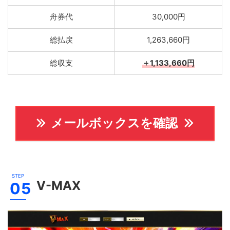
舟券代
30,000円
総払戻
1,263,660円
総収支
＋1,133,660円
メールボックスを確認
V-MAX