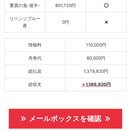
重賞の鬼-後半-
801,720円
⭕️
リベンジブルー
0円
❌
夜
情報料
110,000円
舟券代
80,000円
総払戻
1,379,820円
総収支
＋1,189,820円
メールボックスを確認