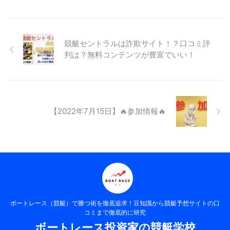
競艇セントラルは詐欺サイト！？口コミ評
判は？無料コンテンツが豊富でいい！
【2022年7月15日】🔥参加情報🔥
ボートレース（競艇）で勝つ術を徹底追求！豆知識から競艇予想サイトの口
コミまで徹底的に研究
ボートレース投資家の競艇学校