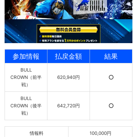
参加情報
払戻金額
結果
BULL
CROWN（前半
620,940円
⭕️
戦）
BULL
CROWN（後半
642,720円
⭕️
戦）
情報料
100,000円