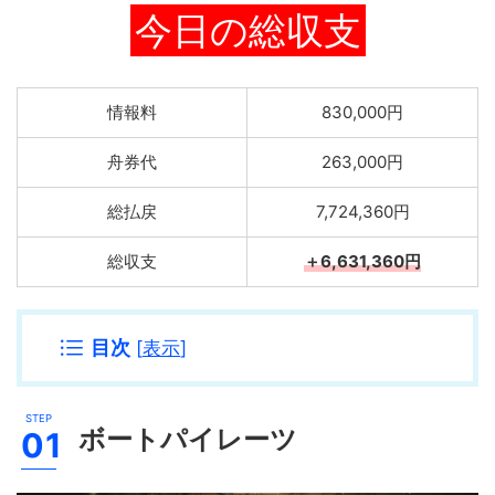
今日の総収支
情報料
830,000円
舟券代
263,000円
総払戻
7,724,360円
総収支
＋6,631,360円
目次
[
表示
]
ボートパイレーツ