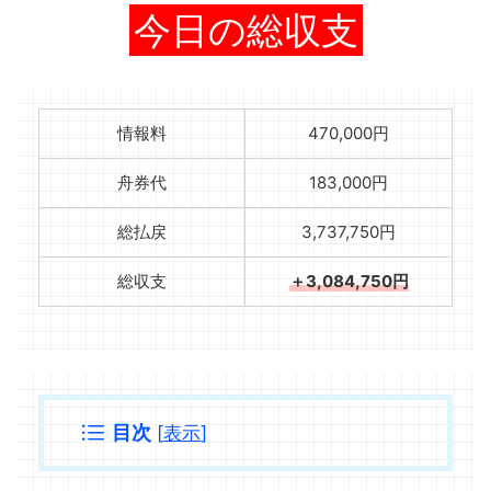
今日の総収支
情報料
470,000円
舟券代
183,000円
総払戻
3,737,750円
総収支
＋3,084,750円
目次
[
表示
]