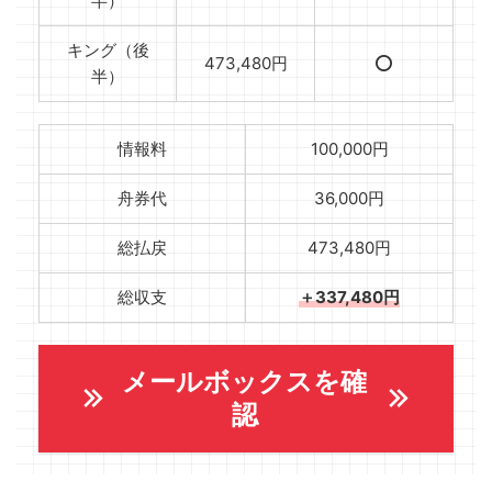
半）
キング（後
473,480円
⭕️
半）
情報料
100,000円
舟券代
36,000円
総払戻
473,480円
総収支
＋337,480円
メールボックスを確
認