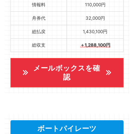
情報料
110,000円
舟券代
32,000円
総払戻
1,430,100円
総収支
＋1,288,100円
メールボックスを確
認
ボートパイレーツ