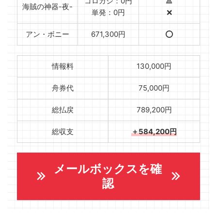
コロガシ：0円
🔺
海賊の神器-夜-
単発：0円
❌
アン・ボニー
671,300円
⭕️
情報料
130,000円
舟券代
75,000円
総払戻
789,200円
総収支
＋584,200円
メールボックスを確
認