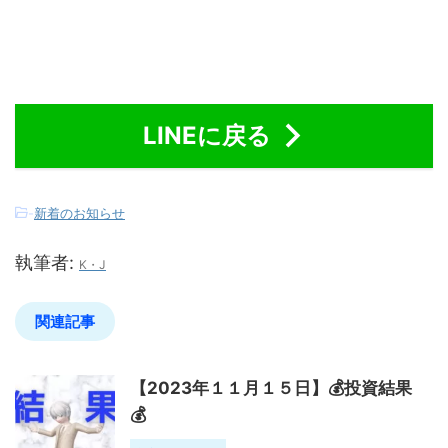
LINEに戻る
-
新着のお知らせ
執筆者:
K・J
関連記事
【2023年１１月１５日】💰投資結果
💰