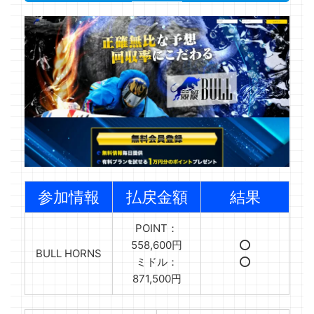
参加情報
払戻金額
結果
POINT：
558,600円
⭕️
BULL HORNS
ミドル：
⭕️
871,500円