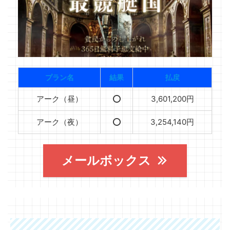
プラン名
結果
払戻
アーク（昼）
⭕️
3,601,200円
アーク（夜）
⭕️
3,254,140円
メールボックス