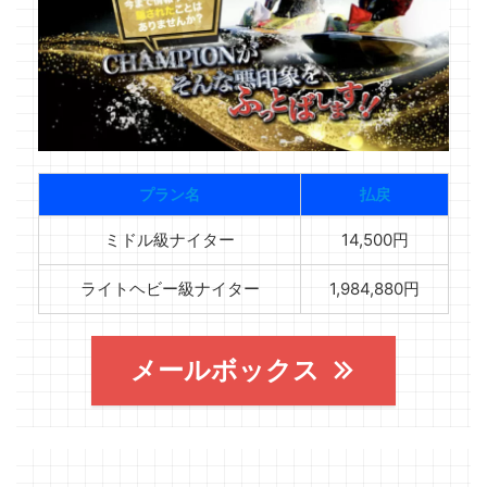
プラン名
払戻
ミドル級ナイター
14,500円
ライトヘビー級ナイター
1,984,880円
メールボックス