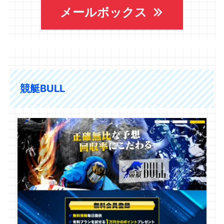
メールボックス
競艇BULL