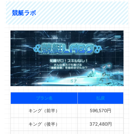
競艇ラボ
プラン名
払戻
キング（前半）
596,570円
キング（後半）
372,480円