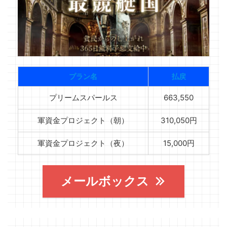
プラン名
払戻
プリームスパールス
663,550
軍資金プロジェクト（朝）
310,050円
軍資金プロジェクト（夜）
15,000円
メールボックス