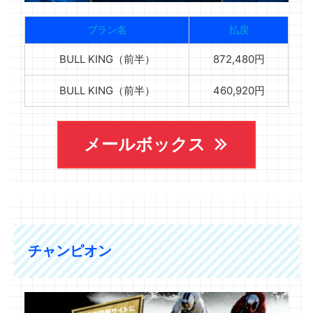
プラン名
払戻
BULL KING（前半）
872,480円
BULL KING（前半）
460,920円
メールボックス
チャンピオン