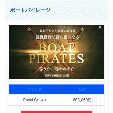
ボートパイレーツ
プラン名
払戻
Royal Crown
693,050円