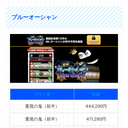
ブルーオーシャン
プラン名
払戻
重賞の鬼（前半）
444,290円
重賞の鬼（前半）
411,280円