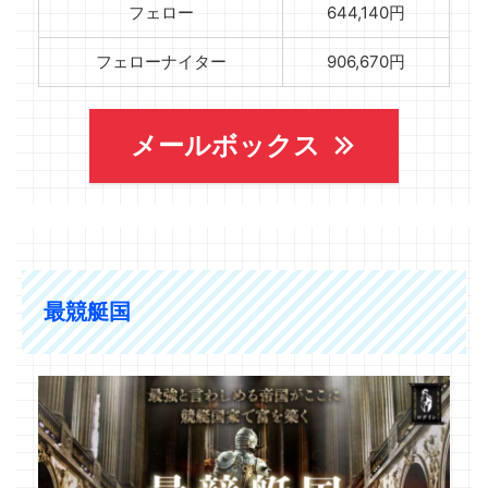
フェロー
644,140円
フェローナイター
906,670円
メールボックス
最競艇国