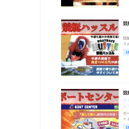
競
競
ス
【
競
る
,
ボ
ー
【