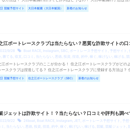
悪】競艇予想サイト
大日本艇國（大日本艇国）
新着のお知らせ
之江ボートレースクラブは当たらない？悪質な詐欺サイトの口
2022/9/28
Boat RACE
,
Instagram
,
SBC
,
ボートレース予想サイト
,
予想サイト
,
い
,
勝てる
,
収支
,
口コミ
,
当たらない
,
悪徳
,
投資
,
捏造
,
的中
,
稼ぐ
,
稼げない
,
稼げる
,
競
之江ボートレースクラブのここが分かる！ 住之江ボートレースクラブがどのよ
レースクラブは捏造してる？ 住之江ボートレースクラブに登録する方法は？ 住之
悪】競艇予想サイト
住之江ボートレースクラブ（SBC）
新着のお知らせ
艇ジェットは詐欺サイト！？当たらない？口コミや評判も調べ
2022/9/22
24boat
,
Boat RACE
,
Instagram
,
JET
,
ボートレース予想サイト
,
予想
コミ
,
当たらない
,
悪徳
,
投資
,
捏造
,
的中
,
稼ぐ
,
稼げない
,
稼げる
,
競艇
,
競艇ジェット
,