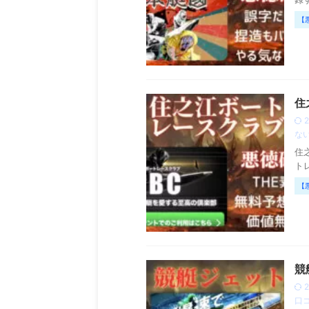
【
住
な
住
ト
【
競
口