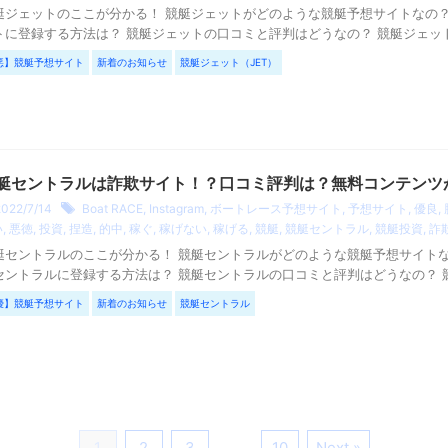
艇ジェットのここが分かる！ 競艇ジェットがどのような競艇予想サイトなの？
トに登録する方法は？ 競艇ジェットの口コミと評判はどうなの？ 競艇ジェットの
悪】競艇予想サイト
新着のお知らせ
競艇ジェット（JET）
艇セントラルは詐欺サイト！？口コミ評判は？無料コンテンツ
2022/7/14
Boat RACE
,
Instagram
,
ボートレース予想サイト
,
予想サイト
,
優良
,
い
,
悪徳
,
投資
,
捏造
,
的中
,
稼ぐ
,
稼げない
,
稼げる
,
競艇
,
競艇セントラル
,
競艇投資
,
詐
艇セントラルのここが分かる！ 競艇セントラルがどのような競艇予想サイトな
セントラルに登録する方法は？ 競艇セントラルの口コミと評判はどうなの？ 競艇
優】競艇予想サイト
新着のお知らせ
競艇セントラル
1
2
3
…
10
Next »