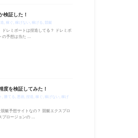
か検証した！
捏造
,
稼ぐ
,
稼げない
,
稼げる
,
競艇
 ドレミボートは捏造してる？ ドレミボ
予想は当た ...
精度を検証してみた！
ト
,
勝てる
,
悪徳
,
捏造
,
稼ぐ
,
稼げない
,
稼げ
競艇予想サイトなの？ 競艇エクスプロ
ロージョンの ...