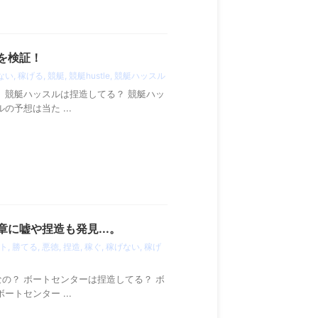
を検証！
ない
,
稼げる
,
競艇
,
競艇hustle
,
競艇ハッスル
 競艇ハッスルは捏造してる？ 競艇ハッ
予想は当た ...
に嘘や捏造も発見...。
ト
,
勝てる
,
悪徳
,
捏造
,
稼ぐ
,
稼げない
,
稼げ
の？ ボートセンターは捏造してる？ ボ
トセンター ...