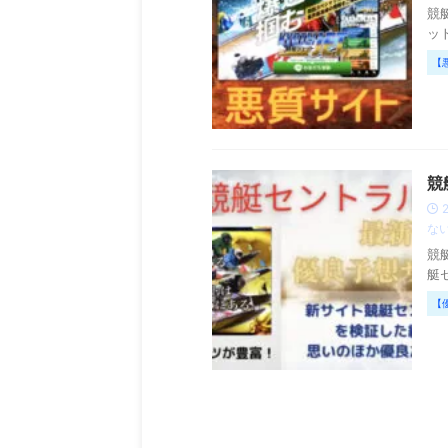
競
ッ
【
競
な
競
艇
【