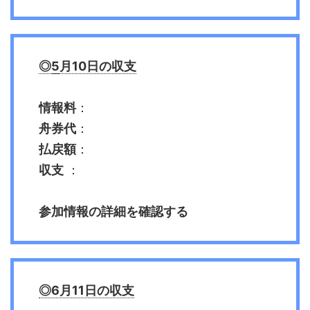
◎
5
月10日の収支
情報料
：
舟券代
：
払戻額
：
収支
：
参加情報の詳細を確認する
◎6月11日の収支