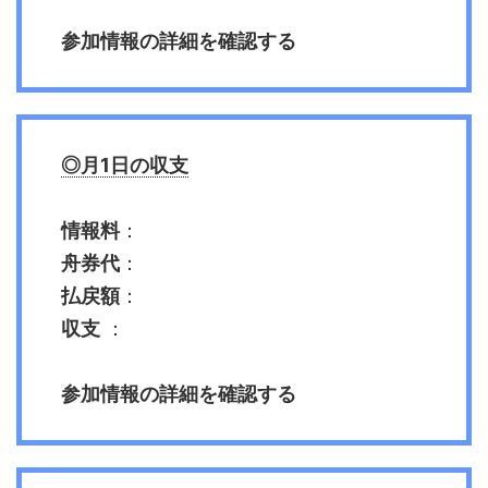
参加情報の詳細を確認する
◎月1日の収支
情報料
：
舟券代
：
払戻額
：
収支
：
参加情報の詳細を確認する