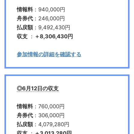
情報料
：940,000円
舟券代
：246,000円
払戻額
：9,492,430円
収支
：
＋8,306,430円
参加情報の詳細を確認する
◎6月12日の収支
情報料
：760,000円
舟券代
：306,000円
払戻額
：4,079,280円
収支
：
＋3,013,280円