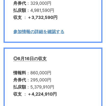
舟券代
：329,000円
払戻額
：4,981,590円
収支
：
＋3,732,590円
参加情報の詳細を確認する
◎6月16日の収支
情報料
：860,000円
舟券代
：295,000円
払戻額
：5,379,910円
収支
：
＋4,224,910円