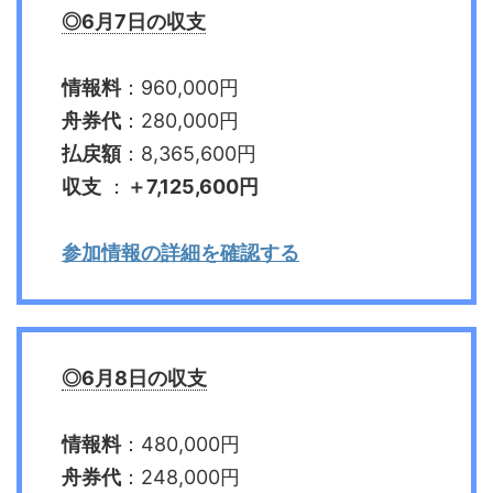
◎6月7日の収支
情報料
：960,000円
舟券代
：280,000円
払戻額
：8,365,600円
収支
：
＋7,125,600円
参加情報の詳細を確認する
◎6月8日の収支
情報料
：480,000円
舟券代
：248,000円