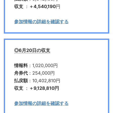
収支
：
＋4,540,190
円
参加情報の詳細を確認する
◎6月20日の収支
情報料
：1,020,000円
舟券代
：254,000円
払戻額
：10,402,810円
収支
：
＋9,128,810円
参加情報の詳細を確認する