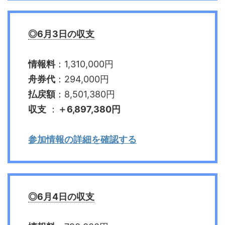
◎6月3日の収支
情報料
：1,310,000円
舟券代
：294,000円
払戻額
：8,501,380円
収支
：
＋
6,897,380
円
参加情報の詳細を確認する
◎6月4日の収支