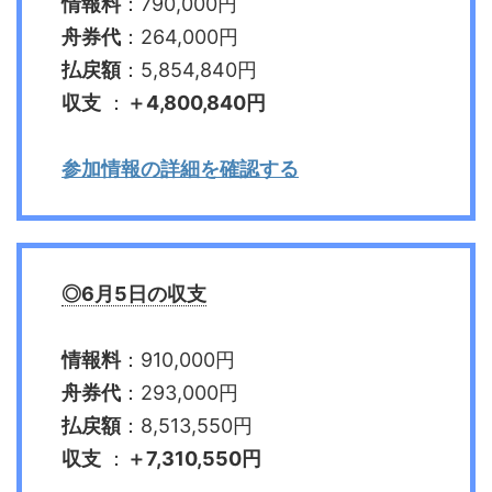
情報料
：790,000円
舟券代
：264,000円
払戻額
：5,854,840円
収支
：
＋
4,800,840
円
参加情報の詳細を確認する
◎6月5日の収支
情報料
：910,000円
舟券代
：293,000円
払戻額
：8,513,550円
収支
：
＋7,310,550円