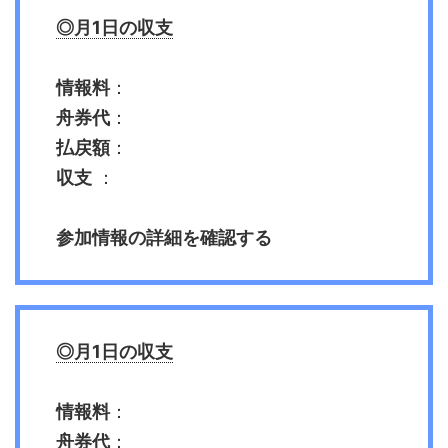
◎月1日の収支
情報料
：
舟券代
：
払戻額
：
収支
：
参加情報の詳細を確認する
◎月1日の収支
情報料
：
舟券代
：