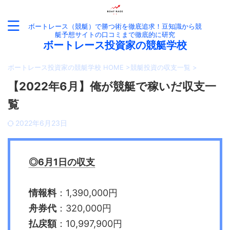
ボートレース（競艇）で勝つ術を徹底追求！豆知識から競
艇予想サイトの口コミまで徹底的に研究
ボートレース投資家の競艇学校
ボートレース投資家の競艇学校 HOME
>
競艇投資の収支一覧
>
【2022年6月】俺が競艇で稼いだ収支一
覧
2022年6月23日
◎6月1日の収支
情報料
：1,390,000円
舟券代
：320,000円
払戻額
：10,997,900円