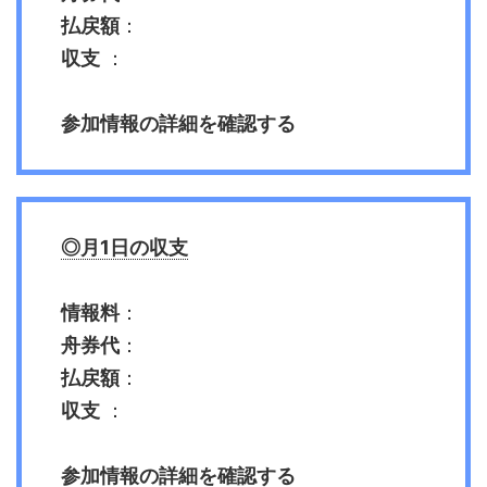
払戻額
：
収支
：
参加情報の詳細を確認する
◎月1日の収支
情報料
：
舟券代
：
払戻額
：
収支
：
参加情報の詳細を確認する