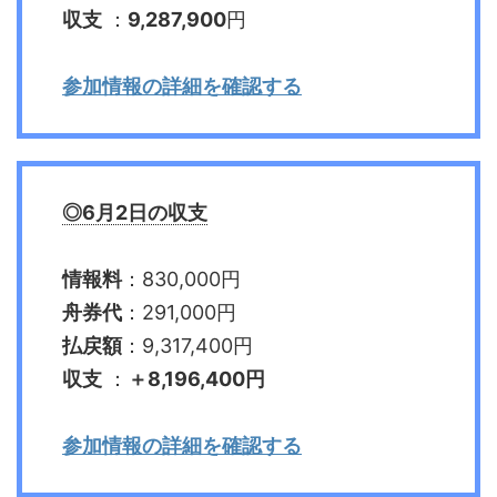
収支
：
9,287,900
円
参加情報の詳細を確認する
◎6月2日の収支
情報料
：830,000円
舟券代
：291,000円
払戻額
：9,317,400円
収支
：
＋
8,196,400
円
参加情報の詳細を確認する