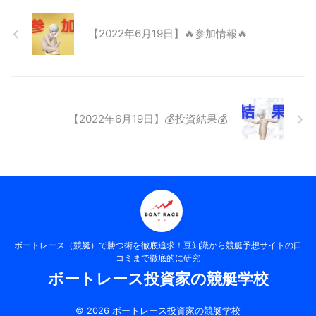
【2022年6月19日】🔥参加情報🔥
【2022年6月19日】💰投資結果💰
ボートレース（競艇）で勝つ術を徹底追求！豆知識から競艇予想サイトの口
コミまで徹底的に研究
ボートレース投資家の競艇学校
© 2026 ボートレース投資家の競艇学校