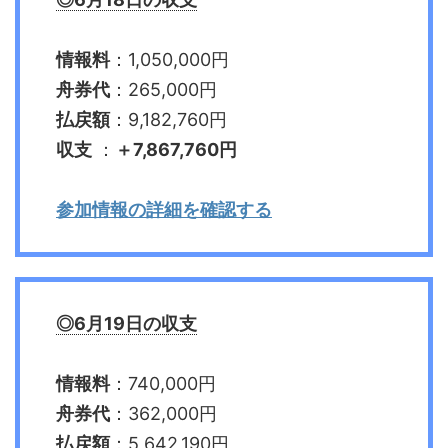
情報料
：1,050,000円
舟券代
：265,000円
払戻額
：9,182,760円
収支
：
＋7,867,760円
参加情報の詳細を確認する
◎6月19日の収支
情報料
：740,000円
舟券代
：362,000円
払戻額
：5,642,190円