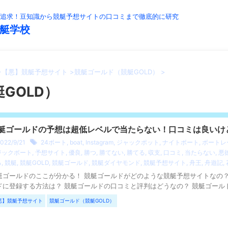
追求！豆知識から競艇予想サイトの口コミまで徹底的に研究
艇学校
>
【悪】競艇予想サイト
>
競艇ゴールド（競艇GOLD）
>
GOLD）
艇ゴールドの予想は超低レベルで当たらない！口コミは良いけ
022/9/21
24ボート
,
boat
,
Instagram
,
ジャックポット
,
ナイトボート
,
ボートレ
ジックボート
,
予想サイト
,
優良
,
勝つ
,
勝てない
,
勝てる
,
収支
,
口コミ
,
当たらない
,
悪
る
,
競艇
,
競艇GOLD
,
競艇ゴールド
,
競艇ダイヤモンド
,
競艇予想サイト
,
舟王
,
舟遊記
,
艇ゴールドのここが分かる！ 競艇ゴールドがどのような競艇予想サイトなの？
ドに登録する方法は？ 競艇ゴールドの口コミと評判はどうなの？ 競艇ゴールドの
悪】競艇予想サイト
競艇ゴールド（競艇GOLD）