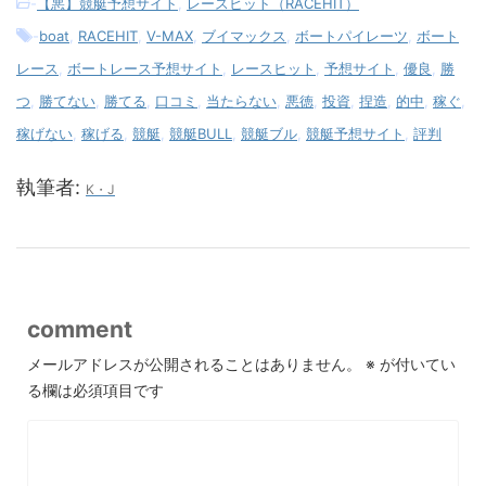
-
【悪】競艇予想サイト
,
レースヒット（RACEHIT）
-
boat
,
RACEHIT
,
V-MAX
,
ブイマックス
,
ボートパイレーツ
,
ボート
レース
,
ボートレース予想サイト
,
レースヒット
,
予想サイト
,
優良
,
勝
つ
,
勝てない
,
勝てる
,
口コミ
,
当たらない
,
悪徳
,
投資
,
捏造
,
的中
,
稼ぐ
,
稼げない
,
稼げる
,
競艇
,
競艇BULL
,
競艇ブル
,
競艇予想サイト
,
評判
執筆者:
K・J
comment
メールアドレスが公開されることはありません。
※
が付いてい
る欄は必須項目です