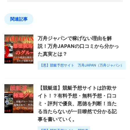
関連記事
万舟ジャパンで稼げない理由を解
説！万舟JAPANの口コミから分かっ
た真実とは？
【悪】競艇予想サイト
万舟JAPAN（万舟ジャパン）
【競艇道】競艇予想サイトは詐欺サ
イト！？有料予想・無料予想・口コ
ミ・評判で優良、悪徳を判断！当た
る当たらないが一目瞭然で分かる記
事を書いていく。