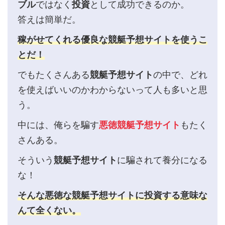
ブル
ではなく
投資
として成功できるのか。
答えは簡単だ。
稼がせてくれる
優良
な
競艇予想サイト
を使うこ
とだ！
でもたくさんある
競艇予想サイト
の中で、どれ
を使えばいいのかわからないって人も多いと思
う。
中には、俺らを騙す
悪徳競艇予想サイト
もたく
さんある。
そういう
競艇予想サイト
に騙されて養分になる
な！
そ
んな
悪徳
な
競艇予想サイト
に投資する意味な
んて全くない。