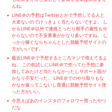
んね。
LINE＠の予想はTwitterとかで予想してる人と
大差ないのでけっきょく当たらないですよ。 し
かもLINE＠以外で連絡とったり相手の素性も分
からないので不安要素がかなり多いですね。 し
っかり稼ぐならちゃんとした競艇予想サイトの
方がいいです。
最近LINE＠で予想するところマジで増えてるよ
ね。 この前試しにLINE＠で売ってた予想に参
加してみたけど当たらなかったしサポート面が
かなり不安だった。 LINE＠でのやり取りもな
かなか返ってこないし普通に競艇予想サイト使
った方がいい。
今思えばあのインスタのフォロワー買ったやつ
だな