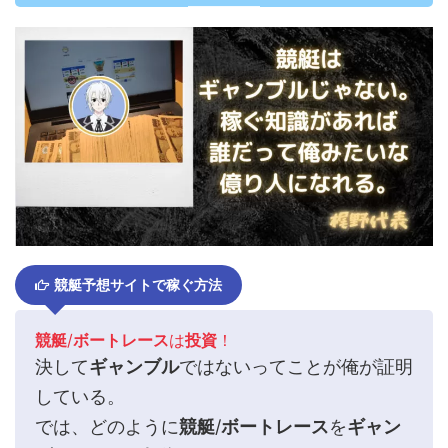
競艇予想サイト
で
稼ぐ
方法
競艇
/
ボートレース
は
投資
！
決して
ギャンブル
ではないってことが俺が証明
している。
では、どのように
競艇
/
ボートレース
を
ギャン