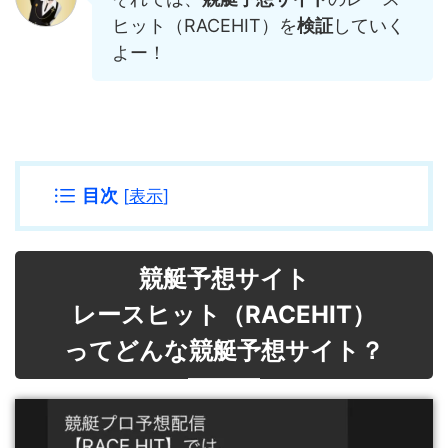
ヒット（RACEHIT）を
検証
していく
よー！
目次
[
表示
]
競艇予想サイト
レースヒット（RACEHIT）
ってどんな
競艇予想サイト
？