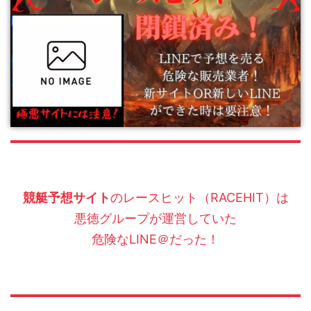
競艇予想サイト
のレースヒット（RACEHIT）は
悪徳グループが運営していた
危険なLINE＠だった！