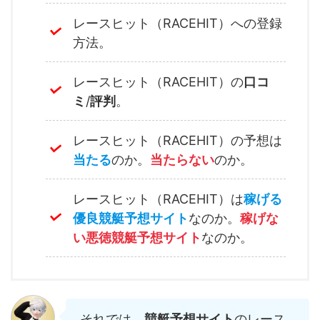
レースヒット（RACEHIT）への登録
方法。
レースヒット（RACEHIT）の
口コ
ミ
/
評判
。
レースヒット（RACEHIT）の予想は
当たる
のか。
当たらない
のか。
レースヒット（RACEHIT）は
稼げる
優良競艇予想サイト
なのか。
稼げな
い悪徳競艇予想サイト
なのか。
それでは、
競艇予想サイト
のレース