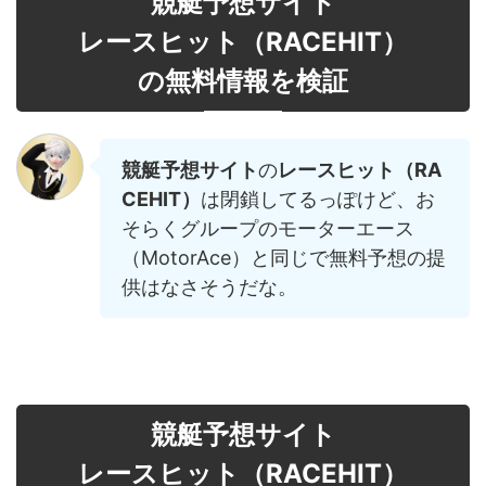
競艇予想サイト
レースヒット（RACEHIT）
の
無料情報
を
検証
競艇予想サイト
の
レースヒット（RA
CEHIT）
は閉鎖してるっぽけど、お
そらくグループのモーターエース
（MotorAce）と同じで無料予想の提
供はなさそうだな。
競艇予想サイト
レースヒット（RACEHIT）