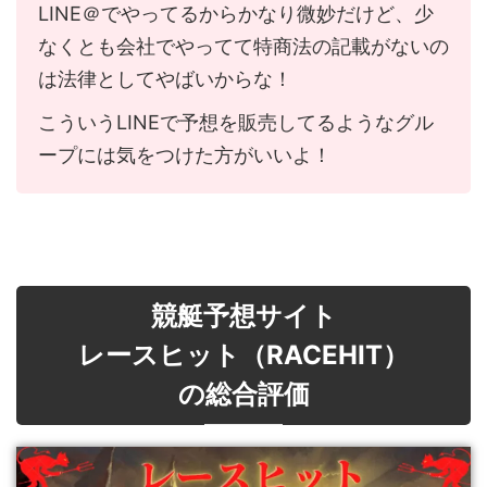
LINE＠でやってるからかなり微妙だけど、少
なくとも会社でやってて特商法の記載がないの
は法律としてやばいからな！
こういうLINEで予想を販売してるようなグル
ープには気をつけた方がいいよ！
競艇予想サイト
レースヒット（RACEHIT）
の総合
評価