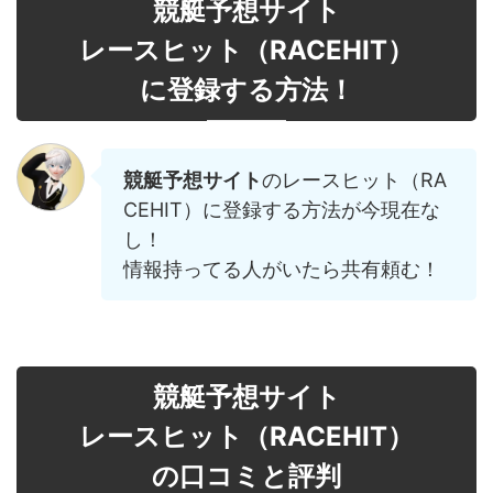
競艇予想サイト
レースヒット（RACEHIT）
に登録する方法！
競艇予想サイト
のレースヒット（RA
CEHIT）に登録する方法が今現在な
し！
情報持ってる人がいたら共有頼む！
競艇予想サイト
レースヒット（RACEHIT）
の
口コミ
と
評判