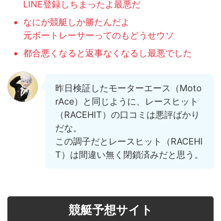
LINE登録しちまったよ最悪だ
なにが競艇しか勝たんだよ
元ボートレーサーってのもどうせウソ
都合悪くなると返事なくなるし最悪でした
昨日検証したモーターエース（Moto
rAce）と同じように、レースヒット
（RACEHIT）の口コミは悪評ばかり
だな。
この調子だとレースヒット（RACEHI
T）は間違い無く閉鎖済みだと思う。
競艇予想サイト