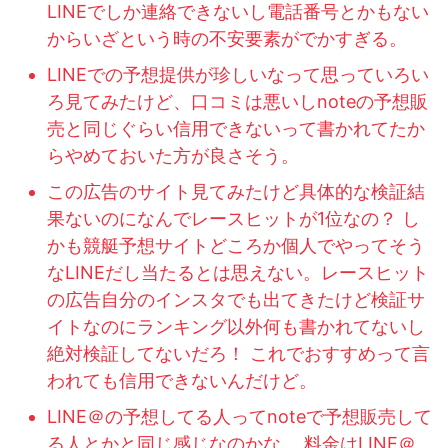
LINEでしか連絡できないし電話番号とかもない
からいざという時の不安要素がでかすぎる。
LINEでの予想提供が珍しいなって思っていろい
ろ見てみたけど、口コミは悪いしnoteの予想販
売と同じぐらい信用できないって書かれてたか
らやめておいた方が良さそう。
この広告のサイト見てみたけど具体的な検証結
果ないのになんでレースヒットが1位なの？ し
かも競艇予想サイトどころか個人でやってそう
なLINEだし当たるとは思えない。レースヒット
の広告自分のインスタでも出てきたけど検証サ
イトなのにランキング以外何も書かれてないし
絶対検証してないだろ！ これでおすすめって言
われても信用できないんだけど。
LINE＠の予想してる人ってnoteで予想販売して
る人とかと同じ感じなのかな。 料金はLINE＠