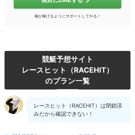
俺が稼げるようにサポートしてやる！
競艇予想サイト
レースヒット（RACEHIT）
の
プラン
一覧
レースヒット（RACEHIT）は閉鎖済
みだから確認できない！