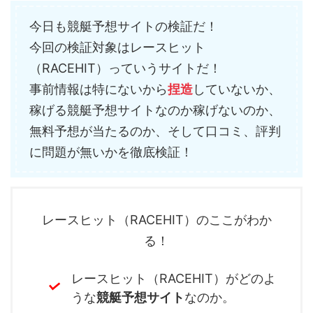
今日も競艇予想サイトの検証だ！
今回の検証対象はレースヒット
（RACEHIT）っていうサイトだ！
事前情報は特にないから
捏造
していないか、
稼げる競艇予想サイトなのか稼げないのか、
無料予想が当たるのか、そして口コミ、評判
に問題が無いかを徹底検証！
レースヒット（RACEHIT）のここがわか
る！
レースヒット（RACEHIT）がどのよ
うな
競艇予想サイト
なのか。