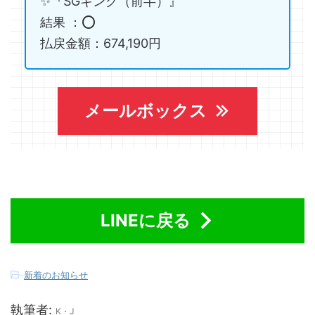
✨『SGキング（前半）』
結果 ：⭕️
払戻金額：674,190円
メールボックス
LINEに戻る
-
新着のお知らせ
執筆者:
K・J