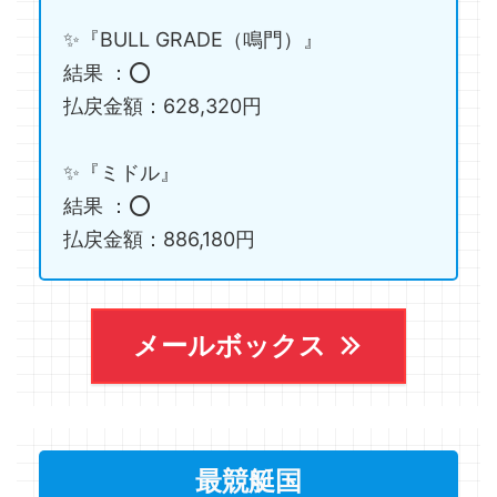
✨『BULL GRADE（鳴門）』
結果 ：⭕️
払戻金額：628,320円
✨『ミドル』
結果 ：⭕️
払戻金額：886,180円
メールボックス
最競艇国