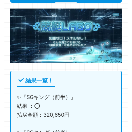
結果一覧！
✨『SGキング（前半）』
結果 ：⭕️
払戻金額：320,650円