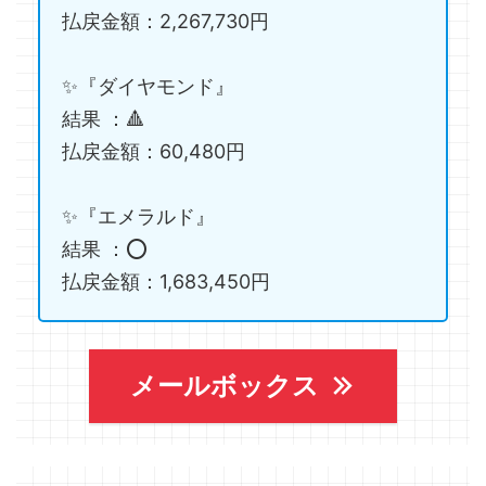
払戻金額：2,267,730円
✨『ダイヤモンド』
結果 ：🔺
払戻金額：60,480円
✨『エメラルド』
結果 ：⭕️
払戻金額：1,683,450円
メールボックス