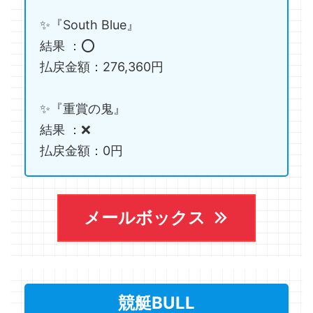
✨『South Blue』
結果 ：⭕️
払戻金額：276,360円
✨『重賞の鬼』
結果 ：❌
払戻金額：0円
メールボックス
競艇BULL