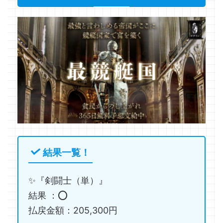
結果一覧！
✨『剣闘士（単）』
結果 ：⭕️
払戻金額：205,300円